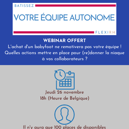
WEBINAR OFFERT
L'achat d'un babyfoot ne remotivera pas votre équipe !
Quelles actions mettre en place pour (re)donner la niaque
à vos collaborateurs ?
Jeudi 26 novembre
18h (Heure de Belgique)
Il n'y aura que 100 places de disponibles